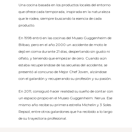
Una cocina basada en los productos locales del entorno
que ofrece cada temporada, inspirada en la naturaleza
que le rodea, siempre buscando la esencia de cada
producto.
En 1998 entró en las cocinas del Museo Guggenheim de
Bilbao, pero en el año 2000 un accidente de moto le
dejó en coma durante 21 días, despertando sin gusto ni
olfato, y teniendo que empezar de cero. Cuando aún
estaba recuperándose de las secuelas del accidente, se
presentó al concurso de Mejor Chef Joven, alzándose
con el galardón y recuperando su profesión y su pasión.
En 2011, consiguió hacer realidad su sueño de contar con
un espacio propio en el Museo Guggenheim: Nerua. Ese
mismo año recibe su primera estrella Michelin y 3 Soles
Repsol, entre otros galardones que ha recibido a lo largo
de su trayectoria profesional.