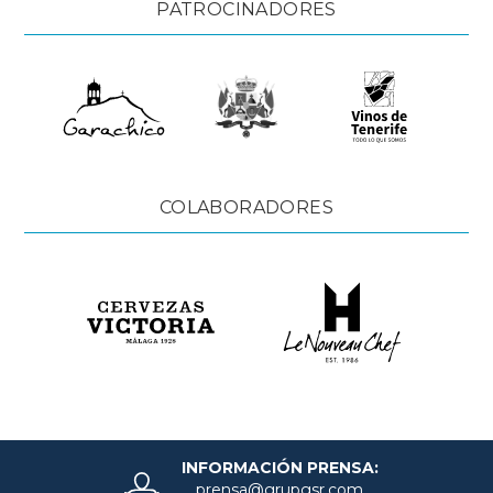
PATROCINADORES
COLABORADORES
INFORMACIÓN PRENSA:
prensa@grupgsr.com