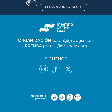
DESCARGA IMÁGENES
ORGANIZACIÓN
paula@grupgsr.com
PRENSA
prensa@grupgsr.com
SÍGUENOS