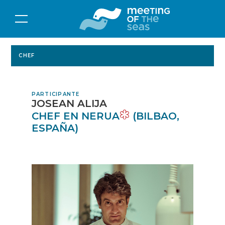
CHEF
PARTICIPANTE
JOSEAN ALIJA
CHEF EN NERUA
(BILBAO,
ESPAÑA)