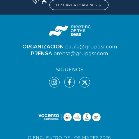
DESCARGA IMÁGENES
ORGANIZACIÓN
paula@grupgsr.com
PRENSA
prensa@grupgsr.com
SÍGUENOS
© ENCUENTRO DE LOS MARES 2026.