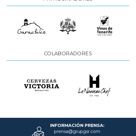
COLABORADORES
INFORMACIÓN PRENSA:
prensa@grupgsr.com