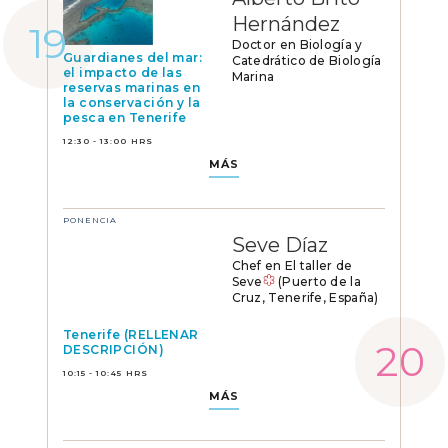
Hernández
Doctor en Biología y
Guardianes del mar:
Catedrático de Biología
el impacto de las
Marina
reservas marinas en
la conservación y la
pesca en Tenerife
12:30 - 13:00 HRS
MÁS
PONENCIA
Seve Díaz
Chef en El taller de
Seve
(Puerto de la
Cruz, Tenerife, España)
Tenerife (RELLENAR
DESCRIPCIÓN)
10:15 - 10:45 HRS
MÁS