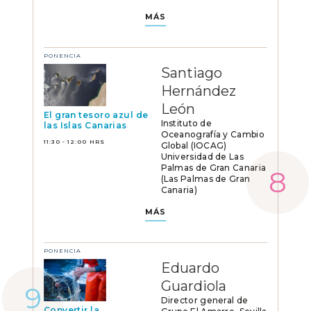
MÁS
PONENCIA
Santiago
Hernández
León
El gran tesoro azul de
Instituto de
las Islas Canarias
Oceanografía y Cambio
11:30 - 12:00 HRS
Global (IOCAG)
Universidad de Las
Palmas de Gran Canaria
(Las Palmas de Gran
Canaria)
MÁS
PONENCIA
Eduardo
Guardiola
Director general de
Convertir la