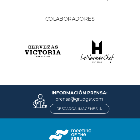
COLABORADORES
INFORMACIÓN PRENSA:
prensa@grupgsr.com
DESCARGA IMÁGENES