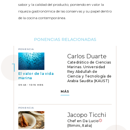
sabor y la calidad del producto, poniendo en valor la
riqueza gastronómica de las conservas y su papel dentro
de la cocina contemporánea.
PONENCIAS RELACIONADAS
PONENCIA
Carlos Duarte
Catedrático de Ciencias
Marinas. Universidad
Rey Abdullah de
El valor de la vida
Ciencia y Tecnología de
marina
Arabia Saudita (KAUST)
09:45 - 10:15 HRS
MÁS
PONENCIA
Jacopo Ticchi
Chef en Da Lucio
(Rimini, Italia)